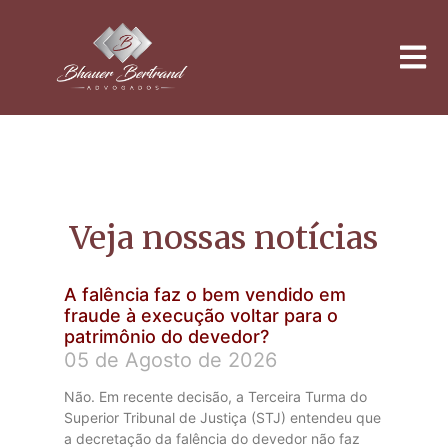
Noticias
Veja nossas notícias
A falência faz o bem vendido em
fraude à execução voltar para o
patrimônio do devedor?
05 de Agosto de 2026
Não. Em recente decisão, a Terceira Turma do
Superior Tribunal de Justiça (STJ) entendeu que
a decretação da falência do devedor não faz