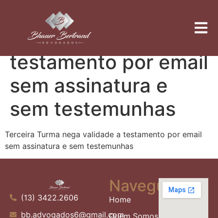
Terceira Turma nega
validade a
testamento por email
sem assinatura e
sem testemunhas
Terceira Turma nega validade a testamento por email
sem assinatura e sem testemunhas
Navegue
(13) 3422.2606
Home
bb.advogados6@gmail.com
Quem Somos