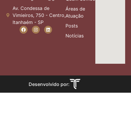
Av. Condessa de
Áreas de
Vimieiros, 750 - Centro,
Atuação
Itanhaém - SP
Posts
Notícias
Desenvolvido por: