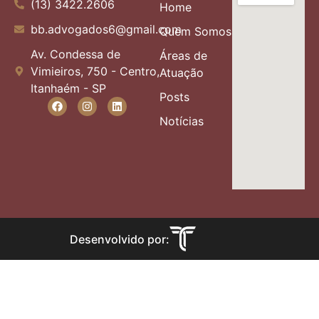
(13) 3422.2606
Home
bb.advogados6@gmail.com
Quem Somos
Av. Condessa de
Áreas de
Vimieiros, 750 - Centro,
Atuação
Itanhaém - SP
Posts
Notícias
Desenvolvido por: