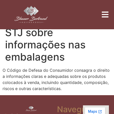
Tá no rótulo? A
jurisprudência do
STJ sobre
informações nas
embalagens
O Código de Defesa do Consumidor consagra o direito
a informações claras e adequadas sobre os produtos
colocados à venda, incluindo quantidade, composição,
riscos e outras características.
Navegue