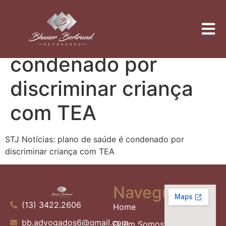
STJ Notícias: plano
de saúde é
condenado por
discriminar criança
com TEA
STJ Notícias: plano de saúde é condenado por
discriminar criança com TEA
Navegue
(13) 3422.2606
Home
bb.advogados6@gmail.com
Quem Somos