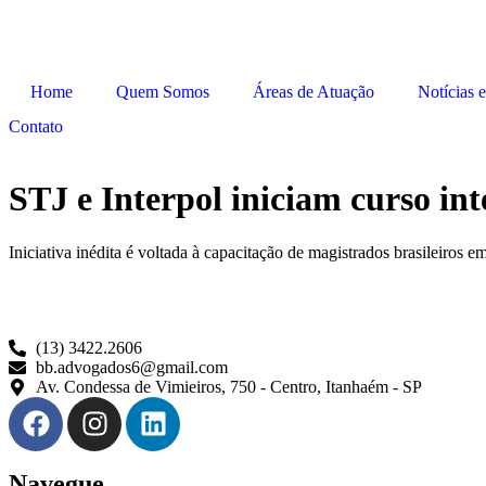
Home
Quem Somos
Áreas de Atuação
Notícias e
Contato
STJ e Interpol iniciam curso in
Iniciativa inédita é voltada à capacitação de magistrados brasileiros 
(13) 3422.2606
bb.advogados6@gmail.com
Av. Condessa de Vimieiros, 750 - Centro, Itanhaém - SP
Navegue