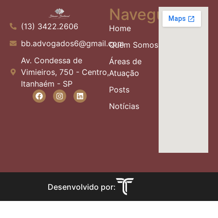
Navegue
(13) 3422.2606
Home
bb.advogados6@gmail.com
Quem Somos
Av. Condessa de
Áreas de
Vimieiros, 750 - Centro,
Atuação
Itanhaém - SP
Posts
Notícias
Desenvolvido por: