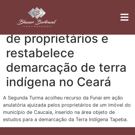
STJ dispensa
notificação pessoal
de proprietários e
restabelece
demarcação de terra
indígena no Ceará
A Segunda Turma acolheu recurso da Funai em ação
anulatória ajuizada pelos proprietários de um imóvel do
município de Caucaia, inserido na área objeto de
estudos para a demarcação da Terra Indígena Tapeba.