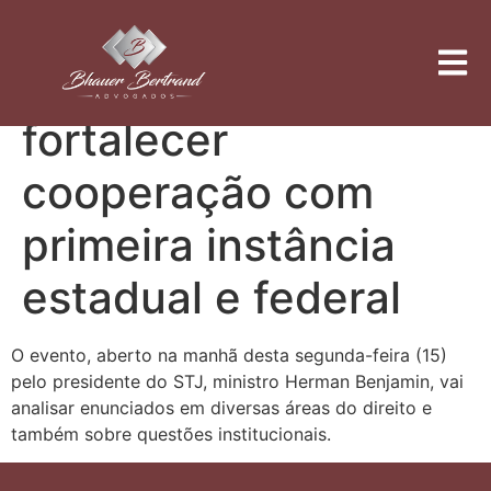
STJ dá início a
congresso para
fortalecer
cooperação com
primeira instância
estadual e federal
O evento, aberto na manhã desta segunda-feira (15)
pelo presidente do STJ, ministro Herman Benjamin, vai
analisar enunciados em diversas áreas do direito e
também sobre questões institucionais.