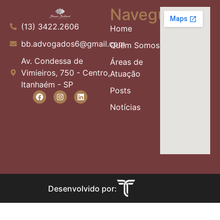
Navegue
(13) 3422.2606
Home
bb.advogados6@gmail.com
Quem Somos
Av. Condessa de
Áreas de
Vimieiros, 750 - Centro,
Atuação
Itanhaém - SP
Posts
Notícias
Desenvolvido por: