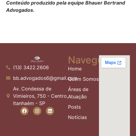
Conteúdo produzido pela equipe Bhauer Bertrand
Advogados.
Navegue
(13) 3422.2606
Home
bb.advogados6@gmail.com
Quem Somos
Av. Condessa de
Áreas de
Vimieiros, 750 - Centro,
Atuação
Itanhaém - SP
Posts
Notícias