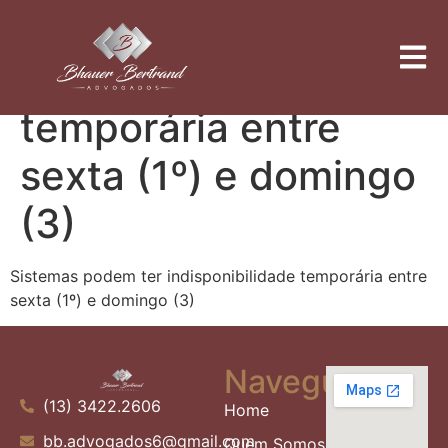
Sistemas podem ter
indisponibilidade
temporária entre
sexta (1º) e domingo
(3)
Sistemas podem ter indisponibilidade temporária entre
sexta (1º) e domingo (3)
Navegue
(13) 3422.2606
Home
bb.advogados6@gmail.com
Quem Somos