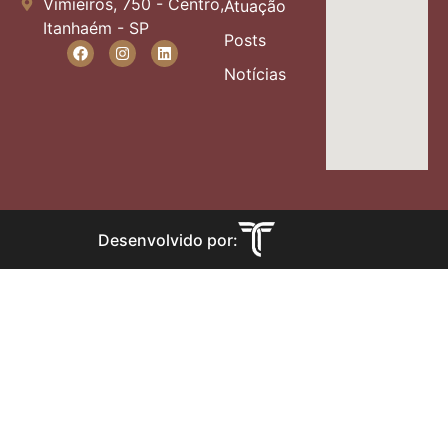
Vimieiros, 750 - Centro,
Atuação
Itanhaém - SP
Posts
Notícias
Desenvolvido por: