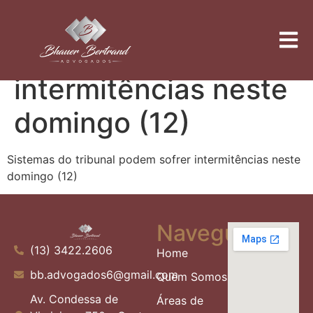
Sistemas do tribunal
podem sofrer
intermitências neste
domingo (12)
Sistemas do tribunal podem sofrer intermitências neste
domingo (12)
Navegue
(13) 3422.2606
Home
bb.advogados6@gmail.com
Quem Somos
Av. Condessa de
Áreas de