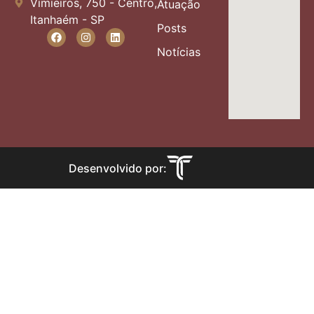
Vimieiros, 750 - Centro,
Atuação
Itanhaém - SP
Posts
Notícias
Desenvolvido por: