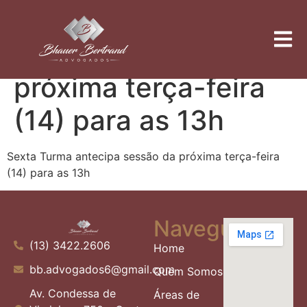
Sexta Turma
antecipa sessão da
próxima terça-feira
(14) para as 13h
Sexta Turma antecipa sessão da próxima terça-feira
(14) para as 13h
Navegue
(13) 3422.2606
Home
bb.advogados6@gmail.com
Quem Somos
Av. Condessa de
Áreas de