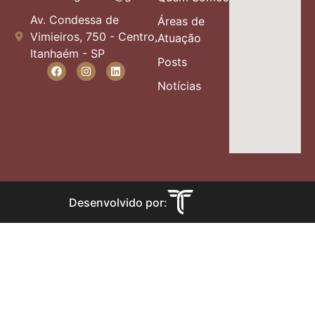
Av. Condessa de
Áreas de
Vimieiros, 750 - Centro,
Atuação
Itanhaém - SP
Posts
Notícias
Desenvolvido por: