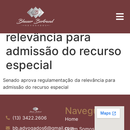
Senado aprova
regulamentação da
relevância para
admissão do recurso
especial
Senado aprova regulamentação da relevância para
admissão do recurso especial
Navegue
(13) 3422.2606
Home
bb.advogados6@gmail.com
Quem Somos