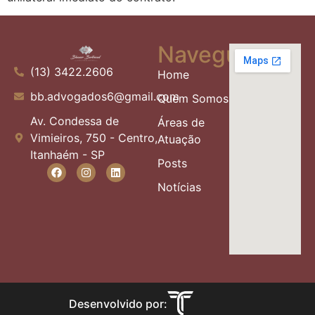
Navegue
(13) 3422.2606
Home
bb.advogados6@gmail.com
Quem Somos
Av. Condessa de
Áreas de
Vimieiros, 750 - Centro,
Atuação
Itanhaém - SP
Posts
Notícias
Desenvolvido por: