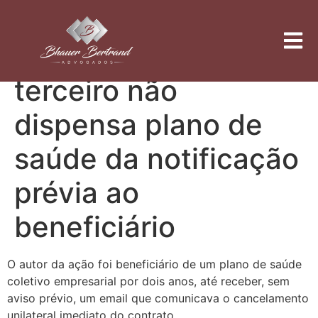
Rescisão motivada
por fraude de
terceiro não
dispensa plano de
saúde da notificação
prévia ao
beneficiário
O autor da ação foi beneficiário de um plano de saúde
coletivo empresarial por dois anos, até receber, sem
aviso prévio, um email que comunicava o cancelamento
unilateral imediato do contrato.