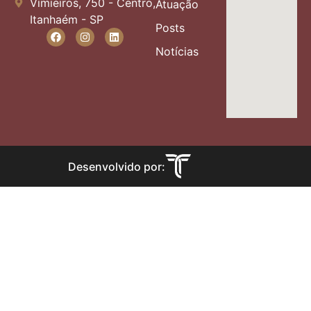
Vimieiros, 750 - Centro,
Atuação
Itanhaém - SP
Posts
Notícias
Desenvolvido por: