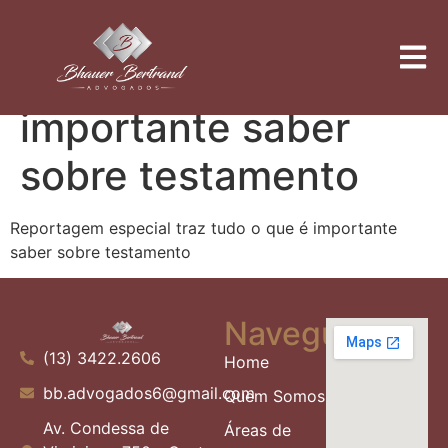
Reportagem especial
traz tudo o que é
importante saber
sobre testamento
Reportagem especial traz tudo o que é importante
saber sobre testamento
Navegue
(13) 3422.2606
Home
bb.advogados6@gmail.com
Quem Somos
Av. Condessa de
Áreas de