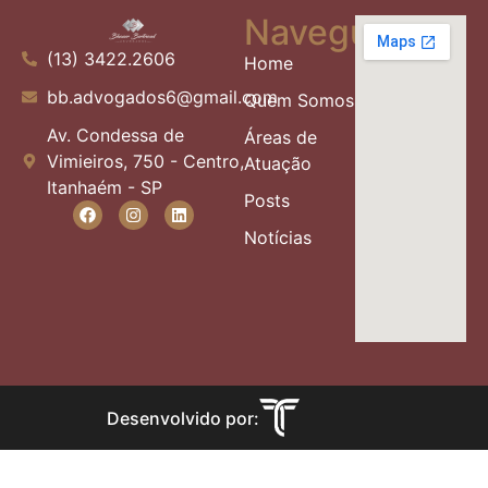
Navegue
(13) 3422.2606
Home
bb.advogados6@gmail.com
Quem Somos
Av. Condessa de
Áreas de
Vimieiros, 750 - Centro,
Atuação
Itanhaém - SP
Posts
Notícias
Desenvolvido por: