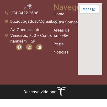
Navegue
(13) 3422.2606
Home
bb.advogados6@gmail.com
Quem Somos
Av. Condessa de
Áreas de
Vimieiros, 750 - Centro,
Atuação
Itanhaém - SP
Posts
Notícias
Desenvolvido por: