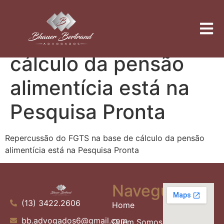
Repercussão do
FGTS na base de
cálculo da pensão
alimentícia está na
Pesquisa Pronta
Repercussão do FGTS na base de cálculo da pensão
alimentícia está na Pesquisa Pronta
Navegue
(13) 3422.2606
Home
bb.advogados6@gmail.com
Quem Somos