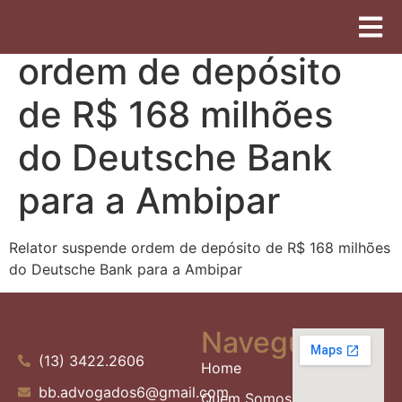
Relator suspende
ordem de depósito
de R$ 168 milhões
do Deutsche Bank
para a Ambipar
Relator suspende ordem de depósito de R$ 168 milhões
do Deutsche Bank para a Ambipar
Navegue
(13) 3422.2606
Home
bb.advogados6@gmail.com
Quem Somos