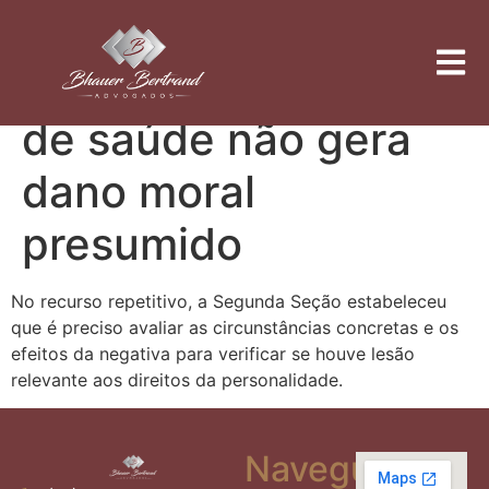
Recusa indevida de
cobertura pelo plano
de saúde não gera
dano moral
presumido
No recurso repetitivo, a Segunda Seção estabeleceu
que é preciso avaliar as circunstâncias concretas e os
efeitos da negativa para verificar se houve lesão
relevante aos direitos da personalidade.
Navegue