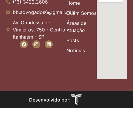
(13) 3422.2606
Home
bb.advogados6@gmail.com
Quem Somos
Av. Condessa de
Áreas de
Vimieiros, 750 - Centro,
Atuação
Itanhaém - SP
Posts
Notícias
Desenvolvido por: