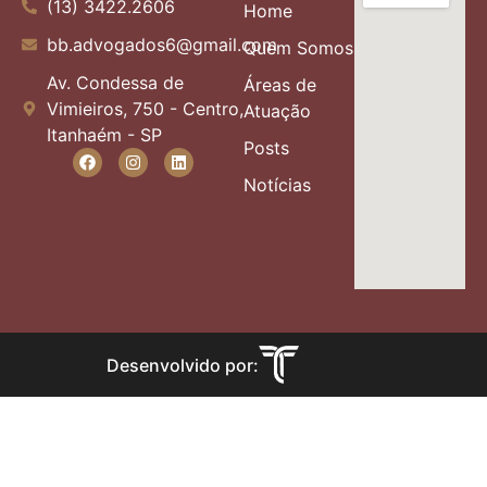
(13) 3422.2606
Home
bb.advogados6@gmail.com
Quem Somos
Av. Condessa de
Áreas de
Vimieiros, 750 - Centro,
Atuação
Itanhaém - SP
Posts
Notícias
Desenvolvido por: