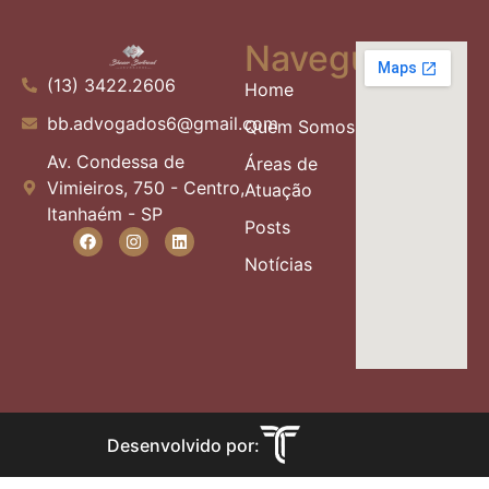
Navegue
(13) 3422.2606
Home
bb.advogados6@gmail.com
Quem Somos
Av. Condessa de
Áreas de
Vimieiros, 750 - Centro,
Atuação
Itanhaém - SP
Posts
Notícias
Desenvolvido por: