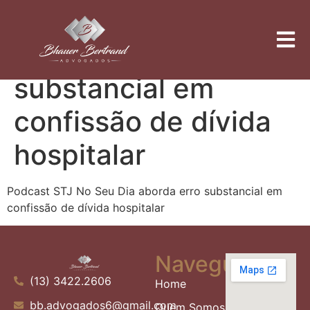
Podcast STJ No Seu
Dia aborda erro
substancial em
confissão de dívida
hospitalar
Podcast STJ No Seu Dia aborda erro substancial em
confissão de dívida hospitalar
Navegue
(13) 3422.2606
Home
bb.advogados6@gmail.com
Quem Somos