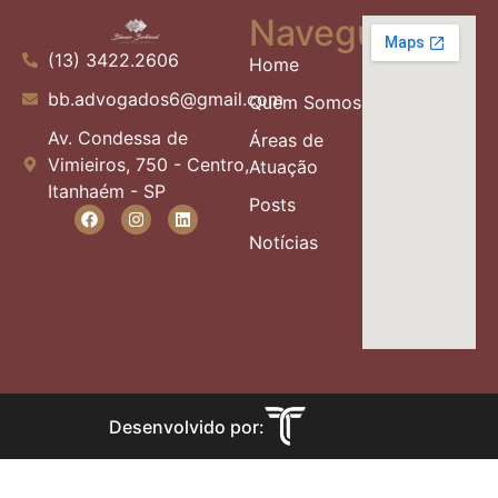
Navegue
(13) 3422.2606
Home
bb.advogados6@gmail.com
Quem Somos
Av. Condessa de
Áreas de
Vimieiros, 750 - Centro,
Atuação
Itanhaém - SP
Posts
Notícias
Desenvolvido por: