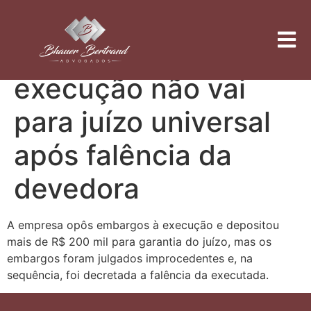
Para Terceira Turma,
depósito em
execução não vai
para juízo universal
após falência da
devedora
A empresa opôs embargos à execução e depositou
mais de R$ 200 mil para garantia do juízo, mas os
embargos foram julgados improcedentes e, na
sequência, foi decretada a falência da executada.