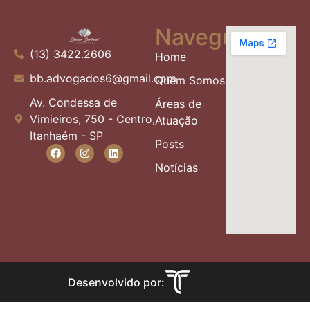
Navegue
(13) 3422.2606
Home
bb.advogados6@gmail.com
Quem Somos
Av. Condessa de
Áreas de
Vimieiros, 750 - Centro,
Atuação
Itanhaém - SP
Posts
Notícias
Desenvolvido por: