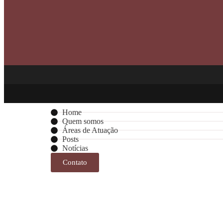
Home
Quem somos
Áreas de Atuação
Posts
Notícias
Contato