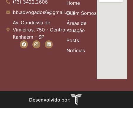
(13) 3422.2606
Home
bb.advogados6@gmail.com
Quem Somos
Av. Condessa de
Áreas de
Vimieiros, 750 - Centro,
Atuação
Itanhaém - SP
Posts
Notícias
Desenvolvido por: