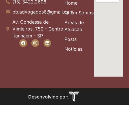
(13) 3422.2606
Home
bb.advogados6@gmail.com
Quem Somos
Av. Condessa de
Áreas de
Vimieiros, 750 - Centro,
Atuação
Itanhaém - SP
Posts
Notícias
Desenvolvido por: