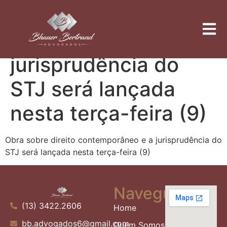
Obra sobre direito
contemporâneo e a
jurisprudência do
STJ será lançada
nesta terça-feira (9)
Obra sobre direito contemporâneo e a jurisprudência do
STJ será lançada nesta terça-feira (9)
Navegue
(13) 3422.2606
Home
bb.advogados6@gmail.com
Quem Somos