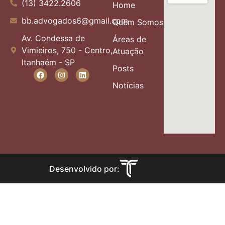
(13) 3422.2606
Home
bb.advogados6@gmail.com
Quem Somos
Av. Condessa de
Áreas de
Vimieiros, 750 - Centro,
Atuação
Itanhaém - SP
Posts
Notícias
Desenvolvido por: