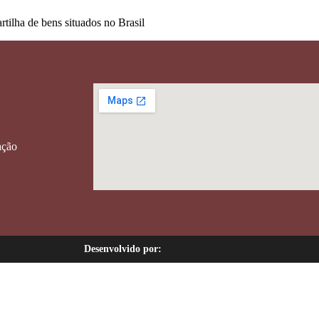
tilha de bens situados no Brasil
ação
Desenvolvido por: