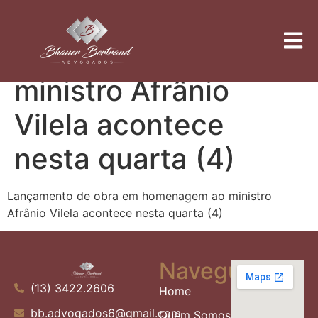
Lançamento de obra
em homenagem ao
ministro Afrânio
Vilela acontece
nesta quarta (4)
Lançamento de obra em homenagem ao ministro
Afrânio Vilela acontece nesta quarta (4)
Navegue
(13) 3422.2606
Home
bb.advogados6@gmail.com
Quem Somos