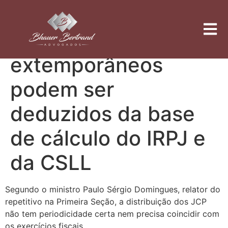
Juros sobre capital
próprio
extemporâneos
podem ser
deduzidos da base
de cálculo do IRPJ e
da CSLL
Segundo o ministro Paulo Sérgio Domingues, relator do
repetitivo na Primeira Seção, a distribuição dos JCP
não tem periodicidade certa nem precisa coincidir com
os exercícios fiscais.