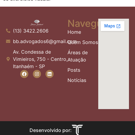
Navegue
(13) 3422.2606
Home
bb.advogados6@gmail.com
Quem Somos
Av. Condessa de
Áreas de
Vimieiros, 750 - Centro,
Atuação
Itanhaém - SP
Posts
Notícias
Desenvolvido por: