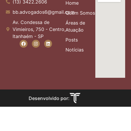
(13) 3422.2606
Home
bb.advogados6@gmail.com
Quem Somos
Av. Condessa de
Áreas de
Vimieiros, 750 - Centro,
Atuação
Itanhaém - SP
Posts
Notícias
Desenvolvido por: