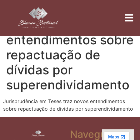
Jurisprudência em
Teses traz novos
entendimentos sobre
repactuação de
dívidas por
superendividamento
Jurisprudência em Teses traz novos entendimentos
sobre repactuação de dívidas por superendividamento
Navegue