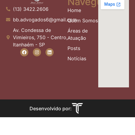
Navegue
(13) 3422.2606
Home
bb.advogados6@gmail.com
Quem Somos
Av. Condessa de
Áreas de
Vimieiros, 750 - Centro,
Atuação
Itanhaém - SP
Posts
Notícias
Desenvolvido por: