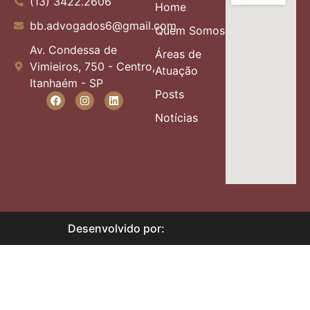
(13) 3422.2606
Home
bb.advogados6@gmail.com
Quem Somos
Av. Condessa de
Áreas de
Vimieiros, 750 - Centro,
Atuação
Itanhaém - SP
Posts
Notícias
Desenvolvido por: