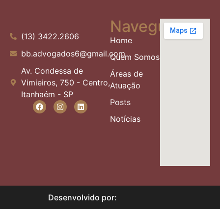
Navegue
(13) 3422.2606
Home
bb.advogados6@gmail.com
Quem Somos
Av. Condessa de
Áreas de
Vimieiros, 750 - Centro,
Atuação
Itanhaém - SP
Posts
Notícias
Desenvolvido por: