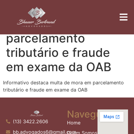
Informativo destaca
multa de mora em
parcelamento
tributário e fraude
em exame da OAB
Informativo destaca multa de mora em parcelamento
tributário e fraude em exame da OAB
Navegue
(13) 3422.2606
Home
bb.advogados6@gmail.com
Quem Somos