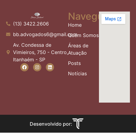
Navegue
(13) 3422.2606
Home
bb.advogados6@gmail.com
Quem Somos
Av. Condessa de
Áreas de
Vimieiros, 750 - Centro,
Atuação
Itanhaém - SP
Posts
Notícias
Desenvolvido por: