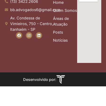
(13) 3422.2606
Home
bb.advogados6@gmail.com
Quem Somos
Av. Condessa de
Áreas de
Vimieiros, 750 - Centro,
Atuação
Itanhaém - SP
Posts
Notícias
Desenvolvido por: