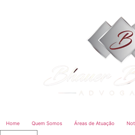
Home
Quem Somos
Áreas de Atuação
Not