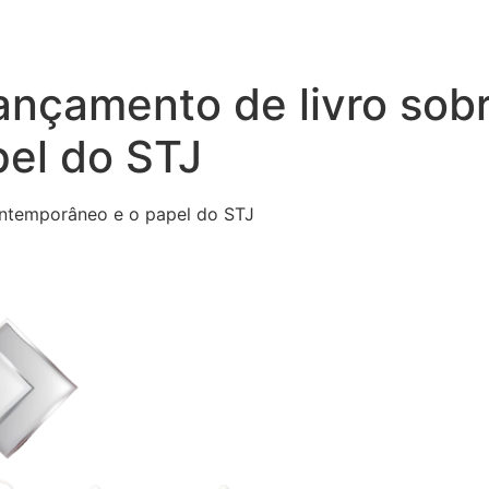
ançamento de livro sobr
el do STJ
contemporâneo e o papel do STJ