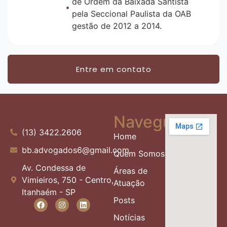
de Ordem da Baixada Santista
pela Seccional Paulista da OAB
gestão de 2012 a 2014.
Entre em contato
Navegue
(13) 3422.2606
Home
bb.advogados6@gmail.com
Quem Somos
Av. Condessa de
Áreas de
Vimieiros, 750 - Centro,
Atuação
Itanhaém - SP
Posts
Notícias