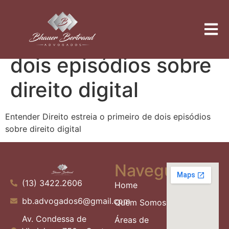
Entender Direito
estreia o primeiro de
dois episódios sobre
direito digital
Entender Direito estreia o primeiro de dois episódios
sobre direito digital
Navegue
(13) 3422.2606
Home
bb.advogados6@gmail.com
Quem Somos
Av. Condessa de
Áreas de