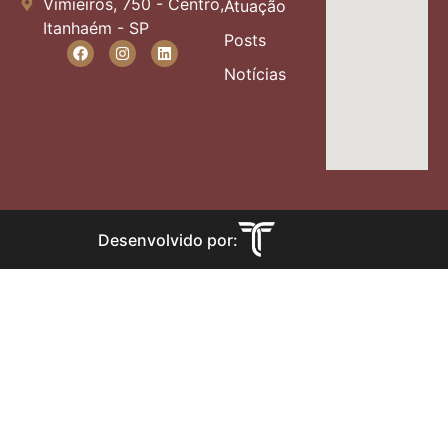
Vimieiros, 750 - Centro,
Atuação
Itanhaém - SP
Posts
Notícias
Desenvolvido por: