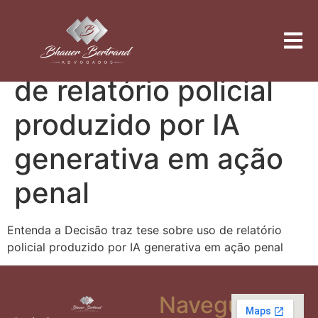
Entenda a Decisão
traz tese sobre uso
de relatório policial
produzido por IA
generativa em ação
penal
Entenda a Decisão traz tese sobre uso de relatório
policial produzido por IA generativa em ação penal
Navegue