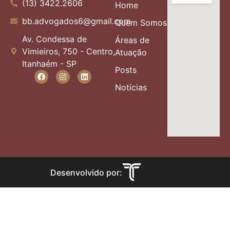
(13) 3422.2606
Home
bb.advogados6@gmail.com
Quem Somos
Av. Condessa de
Áreas de
Vimieiros, 750 - Centro,
Atuação
Itanhaém - SP
Posts
Notícias
Desenvolvido por: