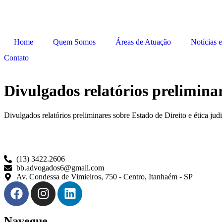
Home
Quem Somos
Áreas de Atuação
Notícias e
Contato
Divulgados relatórios preliminar
Divulgados relatórios preliminares sobre Estado de Direito e ética judi
(13) 3422.2606
bb.advogados6@gmail.com
Av. Condessa de Vimieiros, 750 - Centro, Itanhaém - SP
Navegue