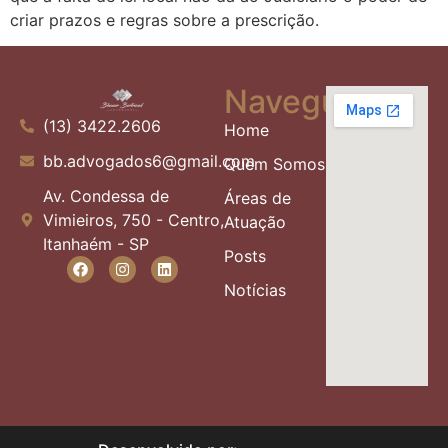
criar prazos e regras sobre a prescrição.
Navegue
(13) 3422.2606
Home
bb.advogados6@gmail.com
Quem Somos
Av. Condessa de
Áreas de
Vimieiros, 750 - Centro,
Atuação
Itanhaém - SP
Posts
Notícias