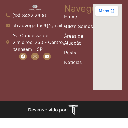
Navegue
(13) 3422.2606
Home
bb.advogados6@gmail.com
Quem Somos
Av. Condessa de
Áreas de
Vimieiros, 750 - Centro,
Atuação
Itanhaém - SP
Posts
Notícias
Desenvolvido por: