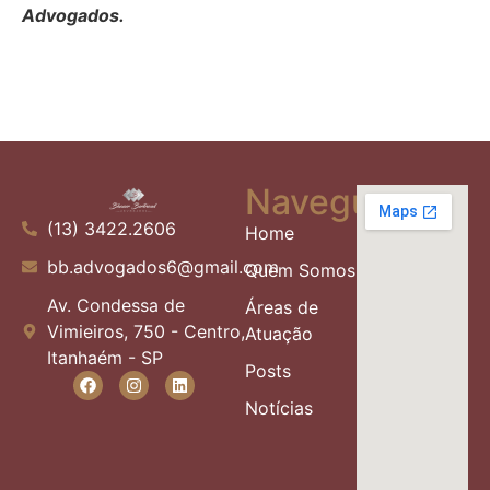
Advogados.
Navegue
(13) 3422.2606
Home
bb.advogados6@gmail.com
Quem Somos
Av. Condessa de
Áreas de
Vimieiros, 750 - Centro,
Atuação
Itanhaém - SP
Posts
Notícias