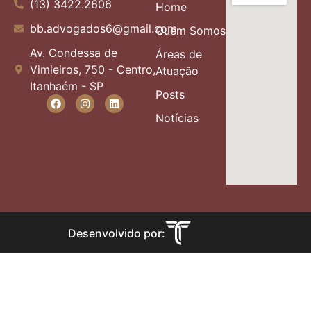
(13) 3422.2606
Home
bb.advogados6@gmail.com
Quem Somos
Av. Condessa de
Áreas de
Vimieiros, 750 - Centro,
Atuação
Itanhaém - SP
Posts
Notícias
Desenvolvido por: