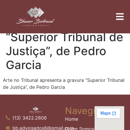
Arte no Tribunal
apresenta a gravura
“Superior Tribunal de
Justiça”, de Pedro
Garcia
Arte no Tribunal apresenta a gravura “Superior Tribunal
de Justiça”, de Pedro Garcia
Navegue
(13) 3422.2606
Home
bb.advogados6@gmail.com
Quem Somos